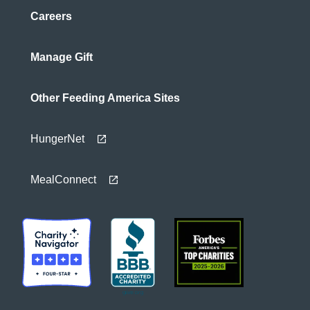
Careers
Manage Gift
Other Feeding America Sites
HungerNet
MealConnect