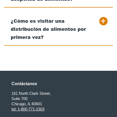
¿Cómo es visitar una
distribución de alimentos por
primera vez?
Contáctanos
161 North Clark Street,
Suite 700
Chicago, IL 60601
tel: 1-800-771-2303