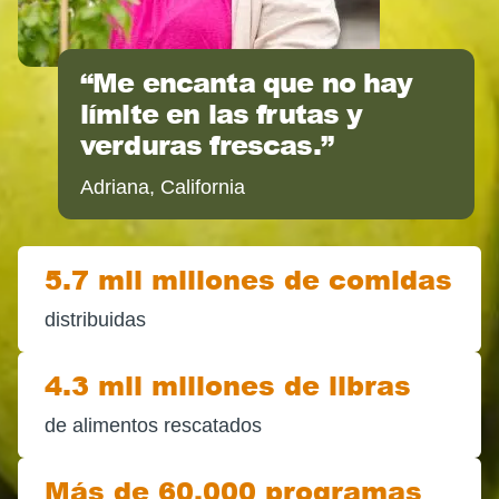
Me encanta que no hay
límite en las frutas y
verduras frescas.
Adriana, California
5.7 mil millones de comidas
distribuidas
4.3 mil millones de libras
de alimentos rescatados
Más de 60,000 programas