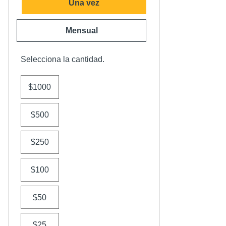
Una vez
Mensual
Selecciona la cantidad.
$1000
$500
$250
$100
$50
$25