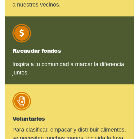
a nuestros vecinos.
Recaudar fondos
Inspira a tu comunidad a marcar la diferencia
juntos.
Voluntarios
Para clasificar, empacar y distribuir alimentos,
se necesitan muchas manos, incluida la tuya.