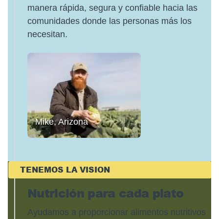
manera rápida, segura y confiable hacia las
comunidades donde las personas más los
necesitan.
Mike, Arizona
TENEMOS LA VISION
Nutrición para cada plato
Ayudamos a proporcionar alimentos nutritivos