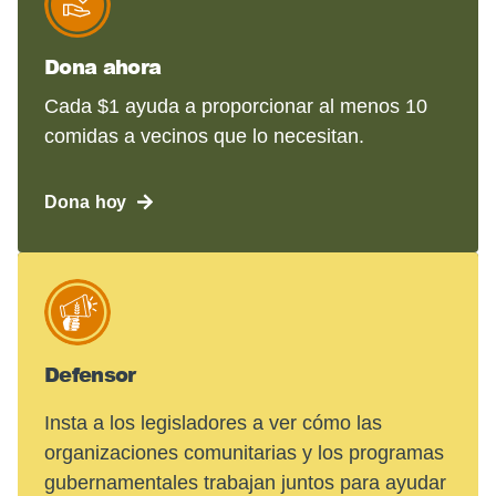
Dona ahora
Cada $1 ayuda a proporcionar al menos 10
comidas a vecinos que lo necesitan.
Dona hoy
Defensor
Insta a los legisladores a ver cómo las
organizaciones comunitarias y los programas
gubernamentales trabajan juntos para ayudar