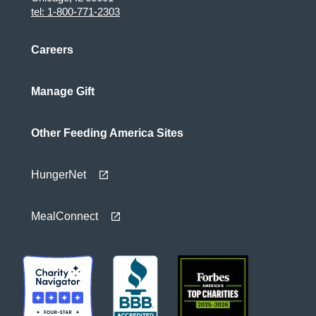
tel: 1-800-771-2303
Careers
Manage Gift
Other Feeding America Sites
HungerNet
MealConnect