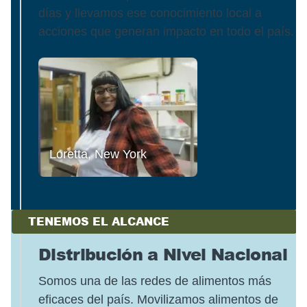
días y llevamos ese conocimiento local a
acciones que generan impacto en todo el país.
Loretta, New York
TENEMOS EL ALCANCE
Distribución a Nivel Nacional
Somos una de las redes de alimentos más
eficaces del país. Movilizamos alimentos de