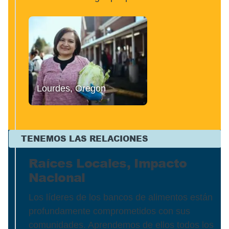
Lourdes, Oregon
TENEMOS LAS RELACIONES
Raíces Locales, Impacto
Nacional
Los líderes de los bancos de alimentos están
profundamente comprometidos con sus
comunidades. Aprendemos de ellos todos los